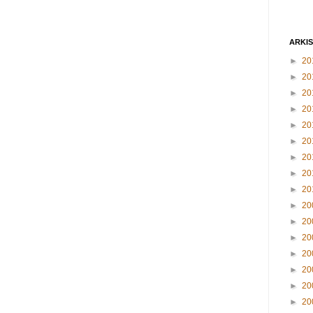
ARKI
►
20
►
20
►
20
►
20
►
20
►
20
►
20
►
20
►
20
►
20
►
20
►
20
►
20
►
20
►
20
►
20