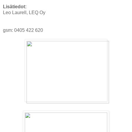
Lisätiedot:
Leo Laurell, LEQ Oy
gsm: 0405 422 620