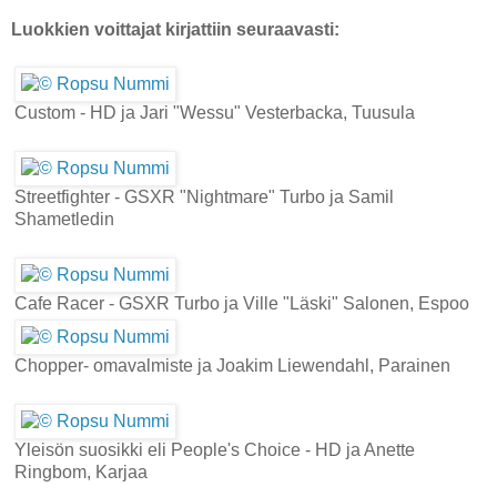
Luokkien voittajat kirjattiin seuraavasti:
Custom - HD ja Jari "Wessu" Vesterbacka, Tuusula
Streetfighter - GSXR "Nightmare" Turbo ja Samil
Shametledin
Cafe Racer - GSXR Turbo ja Ville "Läski" Salonen, Espoo
Chopper- omavalmiste ja Joakim Liewendahl, Parainen
Yleisön suosikki eli People's Choice - HD ja Anette
Ringbom, Karjaa