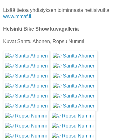
Lisää tietoa yhdistyksen toiminnasta nettisivuilta
www.mmaf.fi
.
Helsinki Bike Show kuvagalleria
Kuvat Santtu Ahonen, Ropsu Nummi.