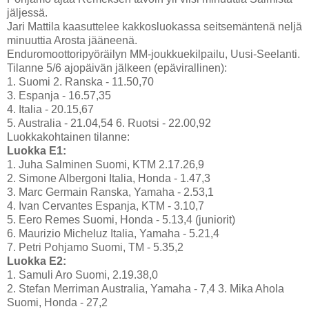
jäljessä.
Jari Mattila kaasuttelee kakkosluokassa seitsemäntenä neljä
minuuttia Arosta jääneenä.
Enduromoottoripyöräilyn MM-joukkuekilpailu, Uusi-Seelanti.
Tilanne 5/6 ajopäivän jälkeen (epävirallinen):
1. Suomi 2. Ranska - 11.50,70
3. Espanja - 16.57,35
4. Italia - 20.15,67
5. Australia - 21.04,54 6. Ruotsi - 22.00,92
Luokkakohtainen tilanne:
Luokka E1:
1. Juha Salminen Suomi, KTM 2.17.26,9
2. Simone Albergoni Italia, Honda - 1.47,3
3. Marc Germain Ranska, Yamaha - 2.53,1
4. Ivan Cervantes Espanja, KTM - 3.10,7
5. Eero Remes Suomi, Honda - 5.13,4 (juniorit)
6. Maurizio Micheluz Italia, Yamaha - 5.21,4
7. Petri Pohjamo Suomi, TM - 5.35,2
Luokka E2:
1. Samuli Aro Suomi, 2.19.38,0
2. Stefan Merriman Australia, Yamaha - 7,4 3. Mika Ahola
Suomi, Honda - 27,2