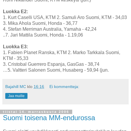
Luokka E2:
1. Kurt Caselli USA, KTM 2. Samuli Aro Suomi, KTM - 34,03
3. Mika Ahola Suomi, Honda - 36,77
4. Stefan Merriman Australia, Yamaha - 42,24
..7. Jari Mattila Suomi, Honda - 1.19,06
Luokka E3:
1. Fabien Planet Ranska, KTM 2. Marko Tarkkala Suomi,
KTM - 35,33
3. Cristobal Guerrero Espanja, GasGas - 38,74
…5. Valtteri Salonen Suomi, Husaberg - 59,94 (jun.
Bajahill MC
klo
16:16
Ei kommentteja:
Jaa muille
tiistai 14. marraskuuta 2006
Suomi toisena MM-endurossa