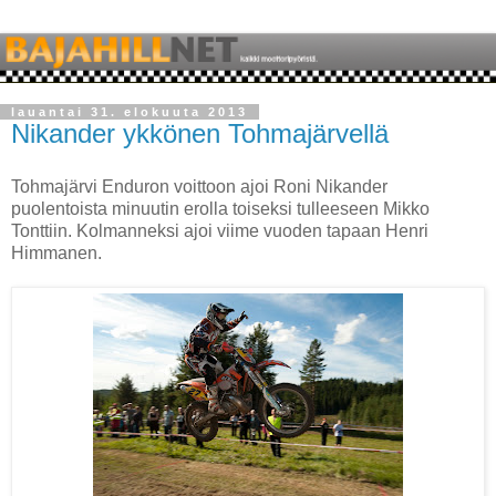
lauantai 31. elokuuta 2013
Nikander ykkönen Tohmajärvellä
Tohmajärvi Enduron voittoon ajoi Roni Nikander
puolentoista minuutin erolla toiseksi tulleeseen Mikko
Tonttiin. Kolmanneksi ajoi viime vuoden tapaan Henri
Himmanen.