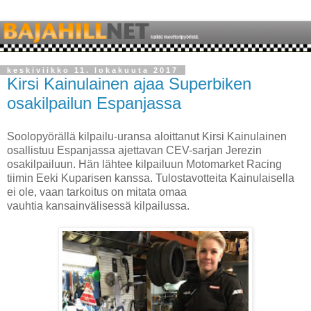
keskiviikko 11. lokakuuta 2017
Kirsi Kainulainen ajaa Superbiken
osakilpailun Espanjassa
Soolopyörällä kilpailu-uransa aloittanut Kirsi Kainulainen
osallistuu Espanjassa ajettavan CEV-sarjan Jerezin
osakilpailuun. Hän lähtee kilpailuun Motomarket Racing
tiimin Eeki Kuparisen kanssa. Tulostavotteita Kainulaisella
ei ole, vaan tarkoitus on mitata omaa
vauhtia kansainvälisessä kilpailussa.