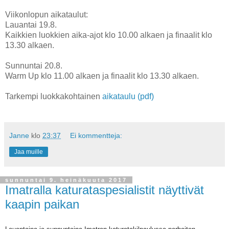
Viikonlopun aikataulut:
Lauantai 19.8.
Kaikkien luokkien aika-ajot klo 10.00 alkaen ja finaalit klo
13.30 alkaen.
Sunnuntai 20.8.
Warm Up klo 11.00 alkaen ja finaalit klo 13.30 alkaen.
Tarkempi luokkakohtainen
aikataulu (pdf)
Janne
klo
23:37
Ei kommentteja:
Jaa muille
sunnuntai 9. heinäkuuta 2017
Imatralla katurataspesialistit näyttivät
kaapin paikan