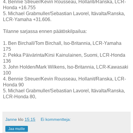
4. Bennie Streuer/Kevin Rousseau, Hollanti/Ranska, LCR-
Honda +16.755
5. Michael Grabmuller/Sebastian Lavorel, Itävalta/Ranska,
LCR-Yamaha +31.606.
Tilanne sarjassa ennen päätöskilpailua:
1. Ben Birchall/Tom Birchall, Iso-Britannia, LCR-Yamaha
175
2. Pekka Päivärinta/Kirsi Kainulainen, Suomi, LCR-Honda
136
3. John Holden/Mark Wilkens, Iso-Britannia, LCR-Kawasaki
100
4. Bennie Streuer/Kevin Rousseau, Hollanit/Ranska, LCR-
Honda 90
5. Michael Grabmuller/Sebastian Lavorel, Itävalta/Ranska,
LCR-Honda 80,
Janne
klo
15:15
Ei kommentteja:
Jaa muille