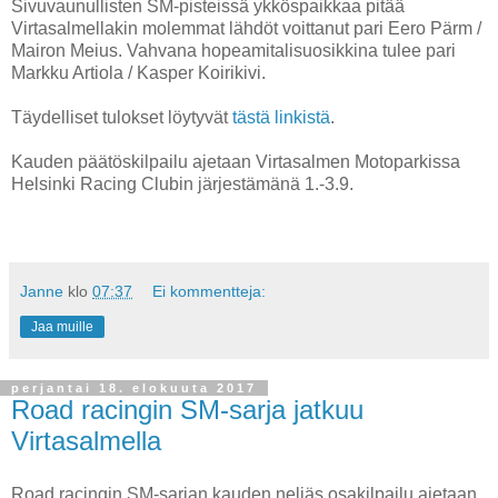
Sivuvaunullisten SM-pisteissä ykköspaikkaa pitää
Virtasalmellakin molemmat lähdöt voittanut pari Eero Pärm /
Mairon Meius. Vahvana hopeamitalisuosikkina tulee pari
Markku Artiola / Kasper Koirikivi.
Täydelliset tulokset löytyvät
tästä linkistä
.
Kauden päätöskilpailu ajetaan Virtasalmen Motoparkissa
Helsinki Racing Clubin järjestämänä 1.-3.9.
Janne
klo
07:37
Ei kommentteja:
Jaa muille
perjantai 18. elokuuta 2017
Road racingin SM-sarja jatkuu
Virtasalmella
Road racingin SM-sarjan kauden neljäs osakilpailu ajetaan