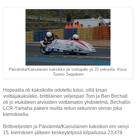
Päivärinta/Kainulainen kaksikko jäi voittajalle yli 23 sekuntia.
Kuva:
Tuomo Seppänen
Hopeatila oli kaksikolle odotettu tulos, sillä kisan
voittajakaksikko, brittiläinen veljespari Tom ja Ben Birchall
oli jo etukäteen arvioiden voittamaton yhdistelmä. Birchallin
LCR-Yamaha pakeni muilta reilun sekunnin verran joka
kierroksella.
Brittiveljesten ja Päivärinta/Kainulainen kaksikon ero venyi
15. kierroksen jälkeen keskeytetyssä kilpailussa 23,478