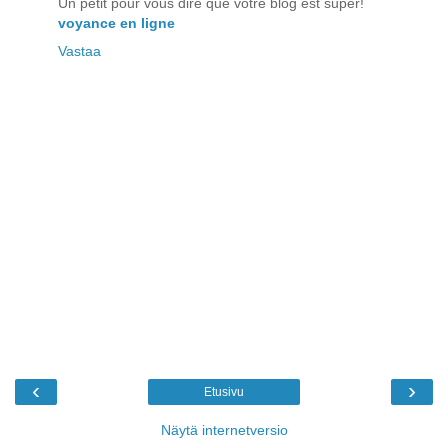
Un petit pour vous dire que votre blog est super!
voyance en ligne
Vastaa
‹
›
Etusivu
Näytä internetversio