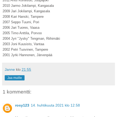
2011 Antti Kortesuo, Juupajoki
2010 Jarmo Jokilampi, Kangasala
2009 Jari Jokilampi, Kangasala
2008 Kari Hanski, Tampere
2007 Seppo Tuumi, Pori
2006 Jari Tuores, Vaasa
2005 Timo Anttila, Porvoo
2004 Jyri "Jysky" Tengman, Riihimäki
2003 Joni Kuusisto, Vantaa
2002 Petri Tuovinen, Tampere
2001 Jyrki Hannonen, Järvenpää
Janne
klo
21:55
Jaa muille
1 kommentti:
rosy123
14. huhtikuuta 2021 klo 12.58