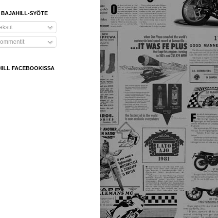
 BAJAHILL-SYÖTE
kstit
ommentit
HILL FACEBOOKISSA