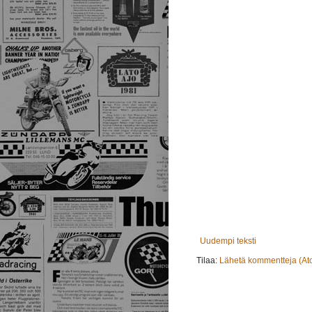
Uudempi teksti
Tilaa:
Lähetä kommentteja (At