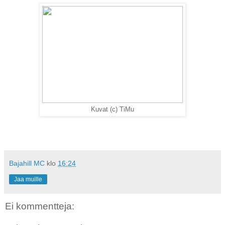
Kuvat (c) TiMu
Bajahill MC
klo
16:24
Jaa muille
Ei kommentteja: