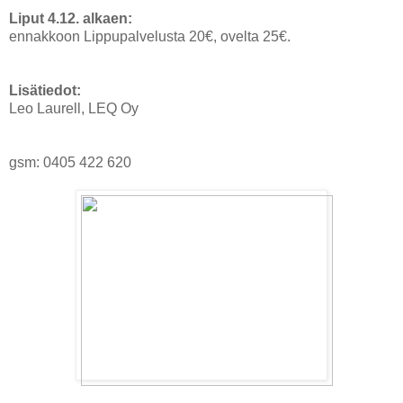
Liput 4.12. alkaen:
ennakkoon Lippupalvelusta 20€, ovelta 25€.
Lisätiedot:
Leo Laurell, LEQ Oy
gsm: 0405 422 620