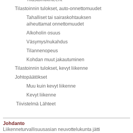
Tilastoinnin tulokset, auto-onnettomuudet
Tahalliset tai sairaskohtauksen
aiheuttamat onnettomuudet
Alkoholin osuus
Väsymys/nukahdus
Tilannenopeus
Kohdan muut jakautuminen
Tilastoinnin tulokset, kevyt liikenne
Johtopäätökset
Muu kuin kevyt liikenne
Kevyt liikenne
Tiivistelmä Lähteet
Johdanto
Liikenneturvallisuusasian neuvottelukunta jätti