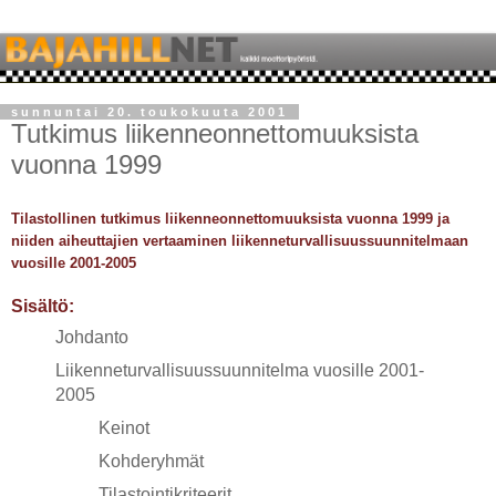
sunnuntai 20. toukokuuta 2001
Tutkimus liikenneonnettomuuksista
vuonna 1999
Tilastollinen tutkimus liikenneonnettomuuksista vuonna 1999 ja
niiden aiheuttajien vertaaminen liikenneturvallisuussuunnitelmaan
vuosille 2001-2005
Sisältö:
Johdanto
Liikenneturvallisuussuunnitelma vuosille 2001-
2005
Keinot
Kohderyhmät
Tilastointikriteerit