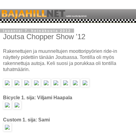
lauantai 7. heinäkuuta 2012
Joutsa Chopper Show '12
Rakenettujen ja muunneltujen moottoripyörien ride-in
näyttely pidettiin tänään Joutsassa. Tontilla oli myös
rakennettuja autoja. Keli suosi ja porukkaa oli tontilla
tuhatmäärin.
Bicycle 1. sija: Viljami Haapala
Custom 1. sija: Sami