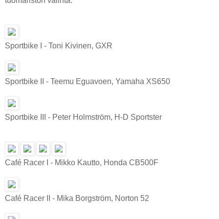
tuomariston valinta.
Sportbike I - Toni Kivinen, GXR
Sportbike II - Teemu Eguavoen, Yamaha XS650
Sportbike III - Peter Holmström, H-D Sportster
Café Racer I - Mikko Kautto, Honda CB500F
Café Racer II - Mika Borgström, Norton 52