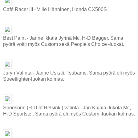
Café Racer III - Ville Hänninen, Honda CX500S
Best Paint - Janne Ikkala Jyrinä Mc, H-D Bagger. Sama
pyörä voitti myös Custom sekä People's Choice -luokat.
Juryn Valinta - Janne Uskali, Tsubame. Sama pyörä oli myös
Streetfighter-luokan kolmas.
Sponsorin (H-D of Helsinki) valinta - Jari Kujala Jukola Mc,
H-D Sportster. Sama pyörä oli myös Custom -luokan kolmas.