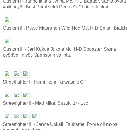
Custom I - Janne Ikkala Jyrinä Mc, H-D Bagger. Sama pyörä
voitti myös Best Paint sekä People's Choice -luokat.
Custom II - Pewe Maaranen Wild Hog Mc, H-D Softail Biatch
Custom III - Jari Kujala Jukola Mc, H-D Sportster. Sama
pyörä oli myös Sponsorin valinta.
Streetfighter I - Henri Ikola, Kawasaki GP
Streetfighter II - Mad Mike, Suzuki 1441cc
Streetfighter III - Janne Uskali, Tsubame. Pyörä oli myös