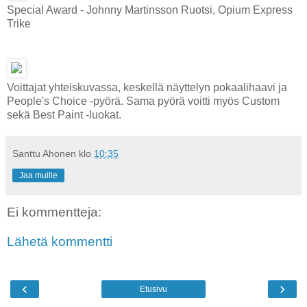
Special Award - Johnny Martinsson Ruotsi, Opium Express
Trike
Voittajat yhteiskuvassa, keskellä näyttelyn pokaalihaavi ja
People's Choice -pyörä. Sama pyörä voitti myös Custom
sekä Best Paint -luokat.
Santtu Ahonen
klo
10:35
Jaa muille
Ei kommentteja:
Lähetä kommentti
‹
›
Etusivu