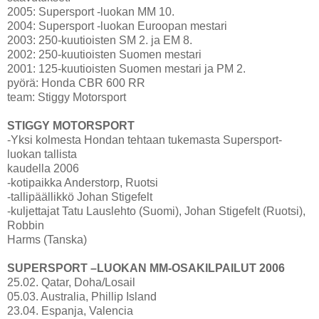
2005: Supersport -luokan MM 10.
2004: Supersport -luokan Euroopan mestari
2003: 250-kuutioisten SM 2. ja EM 8.
2002: 250-kuutioisten Suomen mestari
2001: 125-kuutioisten Suomen mestari ja PM 2.
pyörä: Honda CBR 600 RR
team: Stiggy Motorsport
STIGGY MOTORSPORT
-Yksi kolmesta Hondan tehtaan tukemasta Supersport-
luokan tallista
kaudella 2006
-kotipaikka Anderstorp, Ruotsi
-tallipäällikkö Johan Stigefelt
-kuljettajat Tatu Lauslehto (Suomi), Johan Stigefelt (Ruotsi),
Robbin
Harms (Tanska)
SUPERSPORT –LUOKAN MM-OSAKILPAILUT 2006
25.02. Qatar, Doha/Losail
05.03. Australia, Phillip Island
23.04. Espanja, Valencia