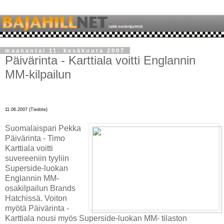
maanantai 11. kesäkuuta 2007
Päivärinta - Karttiala voitti Englannin
MM-kilpailun
11.06.2007 (Tiedote)
Suomalaispari Pekka
Päivärinta - Timo
Karttiala voitti
suvereeniin tyyliin
Superside-luokan
Englannin MM-
osakilpailun Brands
Hatchissä. Voiton
myötä Päivärinta -
Karttiala nousi myös Superside-luokan MM- tilaston