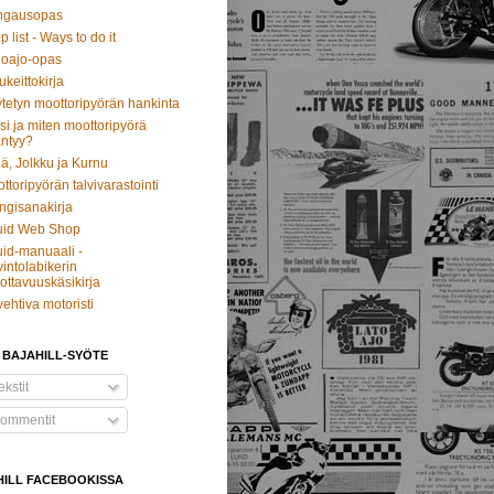
ngausopas
p list - Ways to do it
oajo-opas
ukeittokirja
tetyn moottoripyörän hankinta
si ja miten moottoripyörä
ntyy?
ä, Jolkku ja Kurnu
ttoripyörän talvivarastointi
ngisanakirja
uid Web Shop
id-manuaali -
intolabikerin
ottavuuskäsikirja
vehtiva motoristi
 BAJAHILL-SYÖTE
kstit
ommentit
HILL FACEBOOKISSA