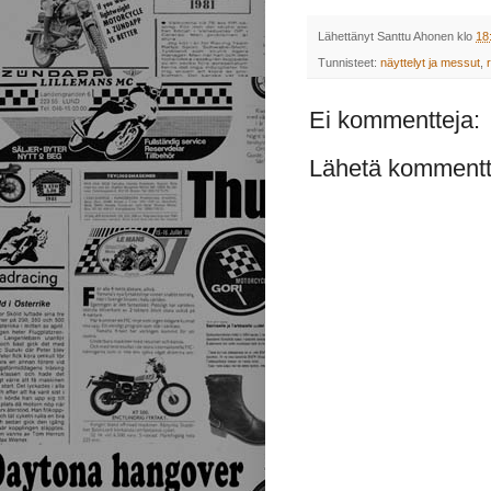
Lähettänyt
Santtu Ahonen
klo
18
Tunnisteet:
näyttelyt ja messut
,
Ei kommentteja:
Lähetä kommentt