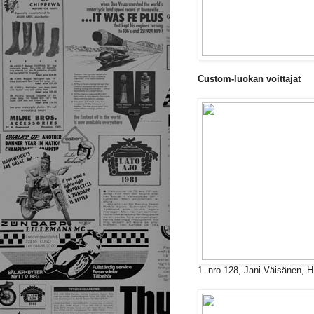
Custom-luokan voittajat
1. nro 128, Jani Väisänen,