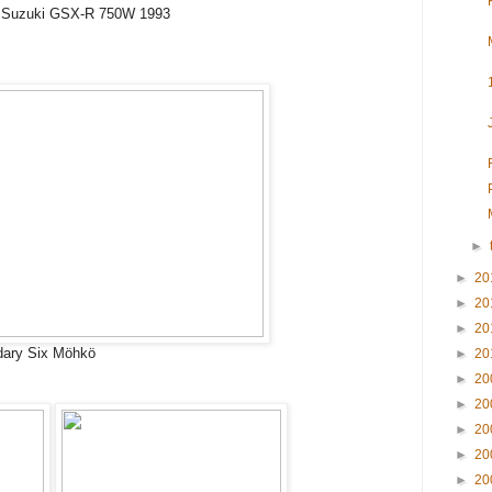
n, Suzuki GSX-R 750W 1993
►
►
20
►
20
►
20
ndary Six Möhkö
►
20
►
20
►
20
►
20
►
20
►
20