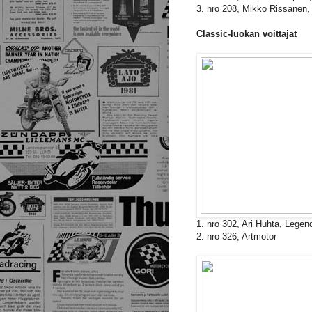
3. nro 208, Mikko Rissane
Classic-luokan voittajat
1. nro 302, Ari Huhta, Lege
2. nro 326, Artmotor