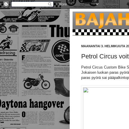
MAANANTAI 3. HELMIKUUTA 2
Petrol Circus voit
Petrol Circus Custom Bike Sho
Jokaisen luokan paras pyörä p
paras pyörä sai pääpalkintop