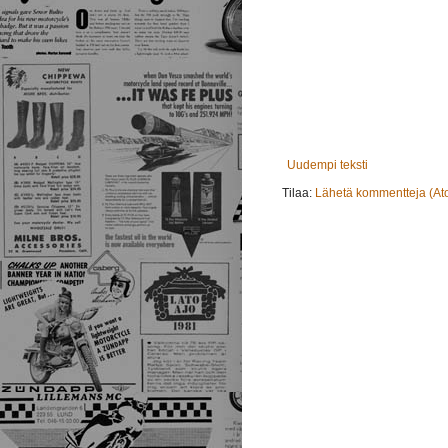
Uudempi teksti
Tilaa:
Lähetä kommentteja (At