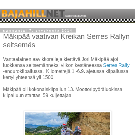
sunnuntai 7. syyskuuta 2014
Mäkipää vaativan Kreikan Serres Rallyn
seitsemäs
Vantaalainen aavikkoralleja kiertävä Jori Mäkipää ajoi
luokkansa seitsemänneksi viikon kestäneessä
Serres Rally
-endurokilpailussa. Kilometrejä 1.-6.9. ajetussa kilpailussa
kertyi yhteensä yli 1500.
Mäkipää oli kokonaiskilpailun 13. Moottoripyöräluokissa
kilpailuun starttasi 59 kuljettajaa.