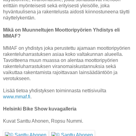
erittäin myönteisesti sekä erityisesti yleisölle, joka
hyväntuulisena ja rakentelusta aidosti kiinnostuneena täytti
näyttelykentän.
Mikä on Muunneltujen Moottoripyörien Yhdistys eli
MMAF?
MMAF on yhdistys joka perustettu ajamaan moottoripyörien
rakenteluharrastuksen asiaa koko valtakunnan alueella.
Tavoitteena muun muassa on alentaa moottoripyörien
rakenteluharrastuksen viranomaiskustannuksia sekä
vaikuttaa rakentamista rajoittavaan lainsäädäntöön ja
verotukseen.
Lisää tietoa yhdistyksen toiminnasta nettisivuilta
www.mmaf.fi
.
Helsinki Bike Show kuvagalleria
Kuvat Santtu Ahonen, Ropsu Nummi.