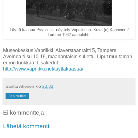
Täyttä kaasua Pyynikillä -näyttely Vapriikissa. Kuva (c) Kanninen /
Lumme 1932 aamulehti.
Museokeskus Vapriikki, Alaverstaanraitti 5, Tampere.
Avoinna ti-su 10-18, maanantaisin suljettu. Liput muutaman
euron luokkaa. Lisätiedot:
http://www.vapriikki.net/tayttakaasua/
Santtu Ahonen
klo
20:33
Jaa muille
Ei kommentteja:
Lähetä kommentti