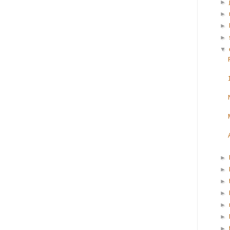
►
►
►
►
▼
►
►
►
►
►
►
►