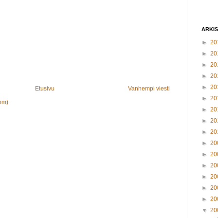
ARKI
►
20
►
20
►
20
►
20
►
20
Etusivu
Vanhempi viesti
►
20
om)
►
20
►
20
►
20
►
20
►
20
►
20
►
20
►
20
►
20
▼
20