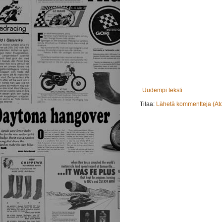
Uudempi teksti
Tilaa:
Lähetä kommentteja (At