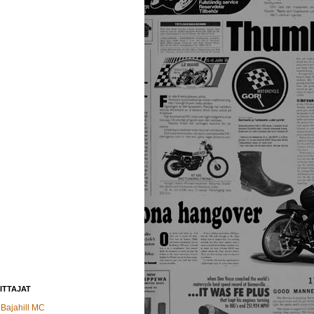
ITTAJAT
Bajahill MC