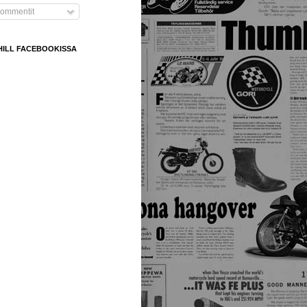
ommentit
HILL FACEBOOKISSA