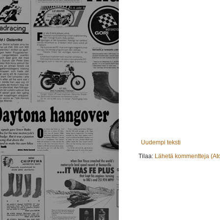
Uudempi teksti
Tilaa:
Lähetä kommentteja (At