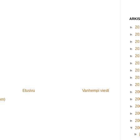
ARKI
►
20
►
20
►
20
►
20
►
20
►
20
►
20
►
20
►
20
Etusivu
Vanhempi viesti
►
20
►
20
om)
►
20
►
20
►
20
▼
20
►