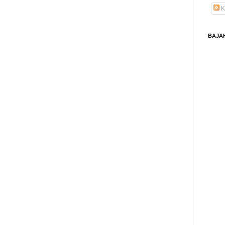
K
BAJA