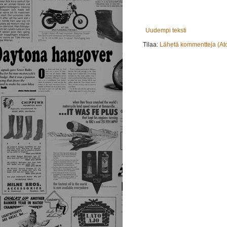
Uudempi teksti
Tilaa:
Lähetä kommentteja (At