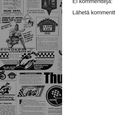
Ei kommentteja:
Lähetä kommentt