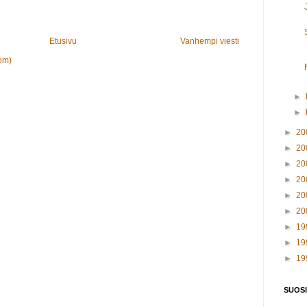
Etusivu
Vanhempi viesti
om)
►
►
►
20
►
20
►
20
►
20
►
20
►
20
►
19
►
19
►
19
SUOSI