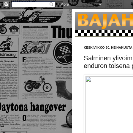
KESKIVIIKKO 30. HEINÄKUUTA
Salminen ylivoi
enduron toisena 