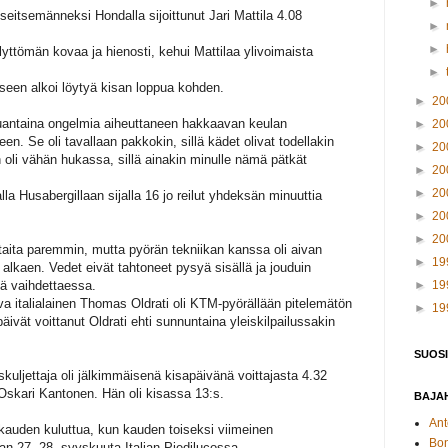
►
 seitsemänneksi Hondalla sijoittunut Jari Mattila 4.08
►
►
lyttömän kovaa ja hienosti, kehui Mattilaa ylivoimaista
►
miseen alkoi löytyä kisan loppua kohden.
►
20
 lauantaina ongelmia aiheuttaneen hakkaavan keulan
►
20
n. Se oli tavallaan pakkokin, sillä kädet olivat todellakin
►
20
n oli vähän hukassa, sillä ainakin minulle nämä pätkät
►
20
►
20
alla Husabergillaan sijalla 16 jo reilut yhdeksän minuuttia
►
20
►
20
antaita paremmin, mutta pyörän tekniikan kanssa oli aivan
►
19
 alkaen. Vedet eivät tahtoneet pysyä sisällä ja jouduin
tä vaihdettaessa.
►
19
a italialainen Thomas Oldrati oli KTM-pyörällään pitelemätön
►
19
ät voittanut Oldrati ehti sunnuntaina yleiskilpailussakin
SUOSI
kuljettaja oli jälkimmäisenä kisapäivänä voittajasta 4.32
Oskari Kantonen. Hän oli kisassa 13:s.
BAJAH
Ant
auden kuluttua, kun kauden toiseksi viimeinen
Bo
aan 27.-28. syyskuuta Italian Piedilucossa.