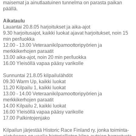
maisemat ja ainutlaatuinen tunnelma on parasta paikan
päällä.
Aikataulu
Lauantai 20.8.05 harjoitukset ja aika-ajot
9.30 harjoitusajot, kaikki luokat ajavat harjoitukset, noin 15
min per/luokka
12.00 - 13.00 Veteraanikilpamoottoripyörien ja
merkkikerhojen paraatit
13.00 aika-ajot, noin 20 min per/luokka
16.00 Yleisöllä vapaa pääsy varikolle
Sunnuntai 21.8.05 kilpailulähdöt
09.30 Warm Up, kaikki luokat
11.20 Kilpailu 1, kaikki luokat
13.00 - 14.00 Veteraanikilpamoottoripyörien ja
merkkikerhojen paraatit
14.00 Kilpailu 2, kaikki luokat
16.00 Yleisöllä vapaa pääsy varikolle
17.00 Palkintojenjako
Kilpailun järjestää Historic Race Finland ry. jonka toiminta-