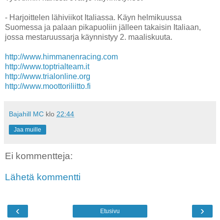
- Harjoittelen lähiviikot Italiassa. Käyn helmikuussa
Suomessa ja palaan pikapuoliin jälleen takaisin Italiaan,
jossa mestaruussarja käynnistyy 2. maaliskuuta.
http://www.himmanenracing.com
http://www.toptrialteam.it
http://www.trialonline.org
http://www.moottoriliitto.fi
Bajahill MC
klo
22:44
Jaa muille
Ei kommentteja:
Lähetä kommentti
‹
›
Etusivu