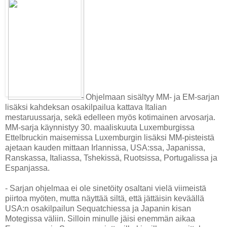
- Ohjelmaan sisältyy MM- ja EM-sarjan
lisäksi kahdeksan osakilpailua kattava Italian
mestaruussarja, sekä edelleen myös kotimainen arvosarja.
MM-sarja käynnistyy 30. maaliskuuta Luxemburgissa
Ettelbruckin maisemissa Luxemburgin lisäksi MM-pisteistä
ajetaan kauden mittaan Irlannissa, USA:ssa, Japanissa,
Ranskassa, Italiassa, Tshekissä, Ruotsissa, Portugalissa ja
Espanjassa.
- Sarjan ohjelmaa ei ole sinetöity osaltani vielä viimeistä
piirtoa myöten, mutta näyttää siltä, että jättäisin keväällä
USA:n osakilpailun Sequatchiessa ja Japanin kisan
Motegissa väliin. Silloin minulle jäisi enemmän aikaa