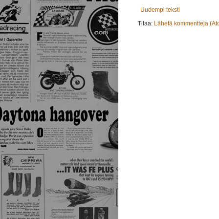
Uudempi teksti
Tilaa:
Lähetä kommentteja (At