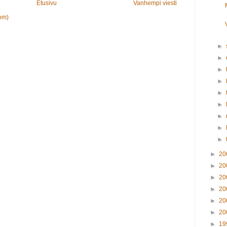
Etusivu
Vanhempi viesti
om)
►
►
►
►
►
►
►
►
►
►
20
►
20
►
20
►
20
►
20
►
20
►
19