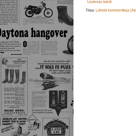
Uudempi teksti
Tilaa:
Lähetä kommentteja (At